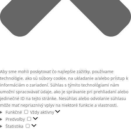
Aby sme mohli poskytovať čo najlepšie zážitky, používame
technológie, ako sú súbory cookie, na ukladanie a/alebo prístup k
informáciám o zariadení. Súhlas s týmito technológiami nám
umožní spracovávať údaje, ako je správanie pri prehliadaní alebo
jedinečné ID na tejto stránke. Nesúhlas alebo odvolanie súhlasu
môže mať nepriaznivý vplyv na niektoré funkcie a vlastnosti.
Funkčné
Funkčné
Vždy aktívny
Predvoľby
Predvoľby
Štatistika
Štatistika