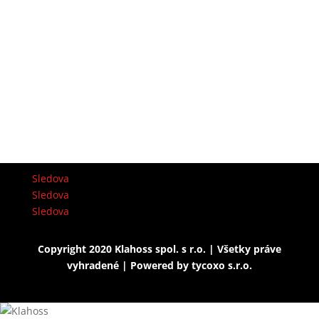
Sledova
Sledova
Sledova
Copyright 2020 Klahoss spol. s r.o. | Všetky práve
vyhradené | Powered by
tycoxo s.r.o.