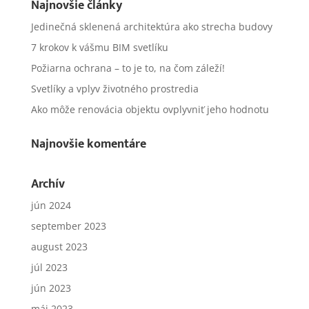
Najnovšie články
Jedinečná sklenená architektúra ako strecha budovy
7 krokov k vášmu BIM svetlíku
Požiarna ochrana – to je to, na čom záleží!
Svetlíky a vplyv životného prostredia
Ako môže renovácia objektu ovplyvniť jeho hodnotu
Najnovšie komentáre
Archív
jún 2024
september 2023
august 2023
júl 2023
jún 2023
máj 2023