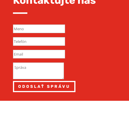
Kontaktujte nás
ODOSLAŤ SPRÁVU
Kontaktné údaje