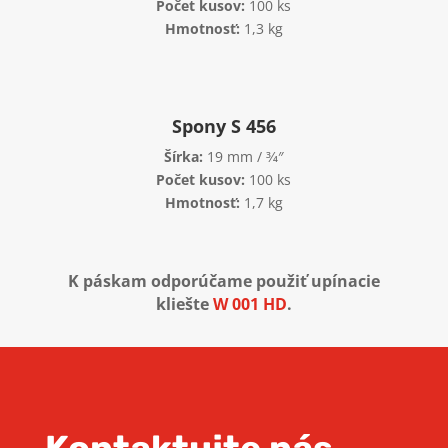
Počet kusov:
100 ks
Hmotnosť:
1,3 kg
Spony S 456
Šírka:
19 mm / 3⁄4″
Počet kusov:
100 ks
Hmotnosť:
1,7 kg
K páskam odporúčame použiť upínacie
kliešte
W 001 HD
.