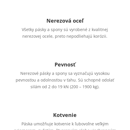
Nerezová oceľ
Všetky pásky a spony sú vyrobené z kvalitnej
nerezovej ocele, preto nepodliehajú korózii.
Pevnosť
Nerezové pásky a spony sa vyznačujú vysokou
pevnosťou a odolnosťou v ťahu. Sú schopné odolať
silám od 2 do 19 kN (200 – 1900 kg).
Kotvenie
Páska umožňuje kotvenie k ľubovoľne veľkým