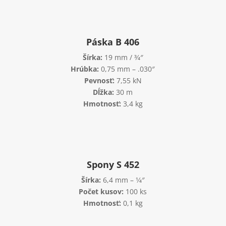
Páska B 406
Šírka:
19 mm / 3⁄4″
Hrúbka:
0,75 mm – .030″
Pevnosť:
7,55 kN
Dĺžka:
30 m
Hmotnosť:
3,4 kg
Spony S 452
Šírka:
6,4 mm – 1⁄4″
Počet kusov:
100 ks
Hmotnosť:
0,1 kg