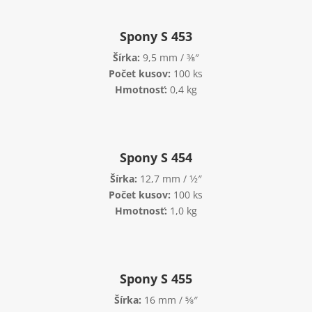
Spony S 453
Šírka:
9,5 mm / 3⁄8″
Počet kusov:
100 ks
Hmotnosť:
0,4 kg
Spony S 454
Šírka:
12,7 mm / 1⁄2″
Počet kusov:
100 ks
Hmotnosť:
1,0 kg
Spony S 455
Šírka:
16 mm / 5⁄8″