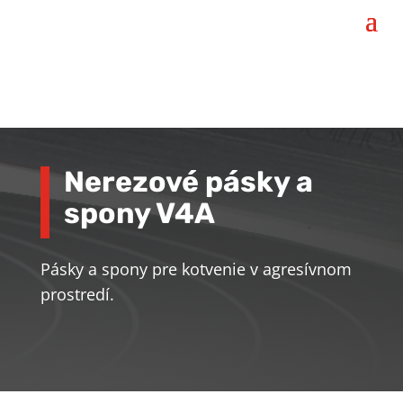
Nerezové pásky a
spony V4A
Pásky a spony pre kotvenie v agresívnom
prostredí.