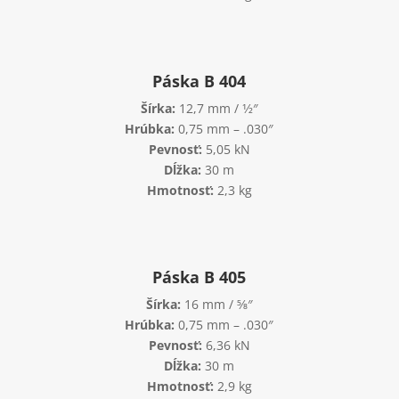
Páska B 404
Šírka:
12,7 mm / 1⁄2″
Hrúbka:
0,75 mm – .030″
Pevnosť:
5,05 kN
Dĺžka:
30 m
Hmotnosť:
2,3 kg
Páska B 405
Šírka:
16 mm / 5⁄8″
Hrúbka:
0,75 mm – .030″
Pevnosť:
6,36 kN
Dĺžka:
30 m
Hmotnosť:
2,9 kg