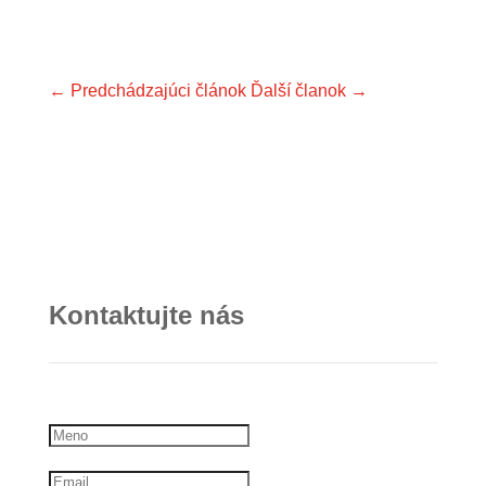
←
Predchádzajúci článok
Ďalší članok
→
Kontaktujte nás