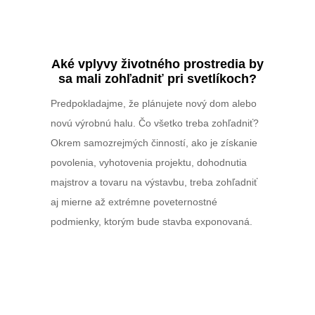
Aké vplyvy životného prostredia by
sa mali zohľadniť pri svetlíkoch?
Predpokladajme, že plánujete nový dom alebo
novú výrobnú halu. Čo všetko treba zohľadniť?
Okrem samozrejmých činností, ako je získanie
povolenia, vyhotovenia projektu, dohodnutia
majstrov a tovaru na výstavbu, treba zohľadniť
aj mierne až extrémne poveternostné
podmienky, ktorým bude stavba exponovaná.