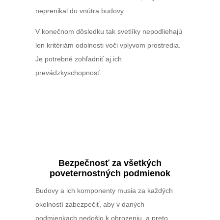
neprenikal do vnútra budovy.
V konečnom dôsledku tak svetlíky nepodliehajú
len kritériám odolnosti voči vplyvom prostredia.
Je potrebné zohľadniť aj ich
prevádzkyschopnosť.
Bezpečnosť za všetkých
poveternostných podmienok
Budovy a ich komponenty musia za každých
okolností zabezpečiť, aby v daných
podmienkach nedošlo k ohrozeniu, a preto