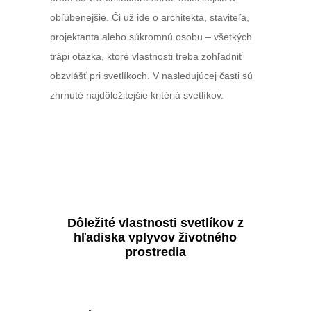
obľúbenejšie. Či už ide o architekta, staviteľa,
projektanta alebo súkromnú osobu – všetkých
trápi otázka, ktoré vlastnosti treba zohľadniť
obzvlášť pri svetlíkoch. V nasledujúcej časti sú
zhrnuté najdôležitejšie kritériá svetlíkov.
Dôležité vlastnosti svetlíkov z
hľadiska vplyvov životného
prostredia