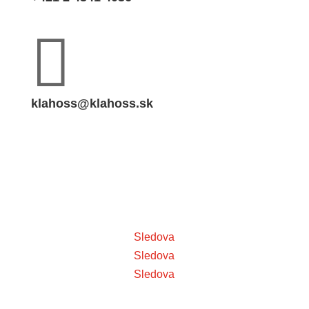

klahoss@klahoss.sk
Sledova
Sledova
Sledova