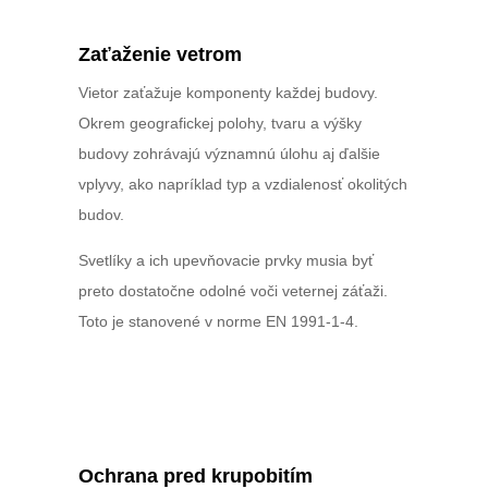
Zaťaženie vetrom
Vietor zaťažuje komponenty každej budovy.
Okrem geografickej polohy, tvaru a výšky
budovy zohrávajú významnú úlohu aj ďalšie
vplyvy, ako napríklad typ a vzdialenosť okolitých
budov.
Svetlíky a ich upevňovacie prvky musia byť
preto dostatočne odolné voči veternej záťaži.
Toto je stanovené v norme EN 1991-1-4.
Ochrana pred krupobitím