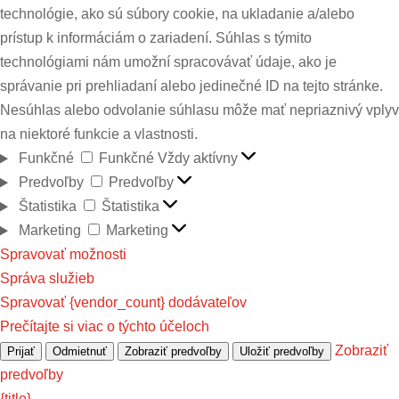
technológie, ako sú súbory cookie, na ukladanie a/alebo
prístup k informáciám o zariadení. Súhlas s týmito
technológiami nám umožní spracovávať údaje, ako je
správanie pri prehliadaní alebo jedinečné ID na tejto stránke.
Nesúhlas alebo odvolanie súhlasu môže mať nepriaznivý vplyv
na niektoré funkcie a vlastnosti.
Funkčné
Funkčné
Vždy aktívny
Predvoľby
Predvoľby
Štatistika
Štatistika
Marketing
Marketing
Spravovať možnosti
Správa služieb
Spravovať {vendor_count} dodávateľov
Prečítajte si viac o týchto účeloch
Zobraziť
Prijať
Odmietnuť
Zobraziť predvoľby
Uložiť predvoľby
predvoľby
{title}