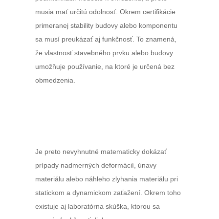
musia mať určitú odolnosť. Okrem certifikácie
primeranej stability budovy alebo komponentu
sa musí preukázať aj funkčnosť. To znamená,
že vlastnosť stavebného prvku alebo budovy
umožňuje používanie, na ktoré je určená bez
obmedzenia.
Je preto nevyhnutné matematicky dokázať
prípady nadmerných deformácií, únavy
materiálu alebo náhleho zlyhania materiálu pri
statickom a dynamickom zaťažení. Okrem toho
existuje aj laboratórna skúška, ktorou sa