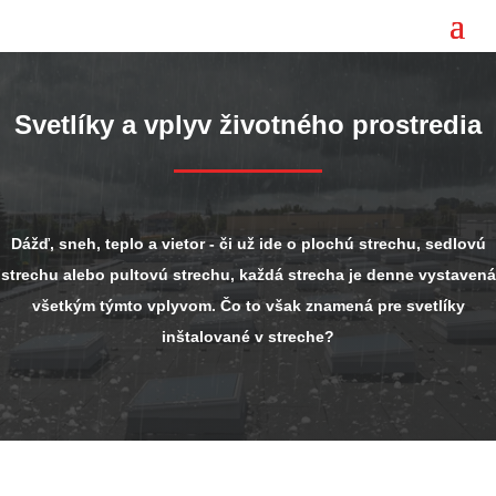
Svetlíky a vplyv životného prostredia
Dážď, sneh, teplo a vietor - či už ide o plochú strechu, sedlovú
strechu alebo pultovú strechu, každá strecha je denne vystavená
všetkým týmto vplyvom. Čo to však znamená pre svetlíky
inštalované v streche?