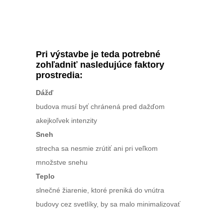
Pri výstavbe je teda potrebné
zohľadniť nasledujúce faktory
prostredia:
Dážď
budova musí byť chránená pred dažďom
akejkoľvek intenzity
Sneh
strecha sa nesmie zrútiť ani pri veľkom
množstve snehu
Teplo
slnečné žiarenie, ktoré preniká do vnútra
budovy cez svetlíky, by sa malo minimalizovať