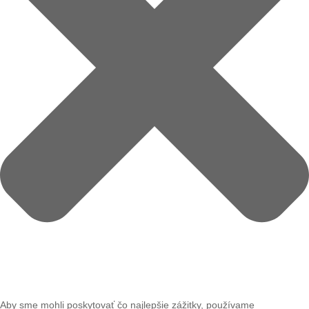
Aby sme mohli poskytovať čo najlepšie zážitky, používame