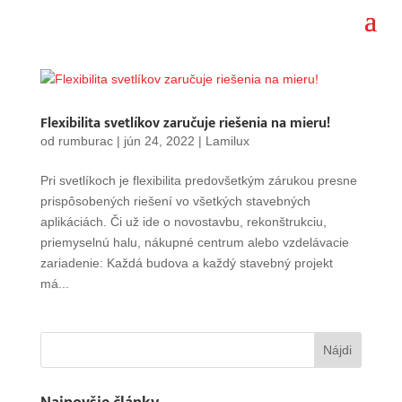
Flexibilita svetlíkov zaručuje riešenia na mieru!
od
rumburac
|
jún 24, 2022
|
Lamilux
Pri svetlíkoch je flexibilita predovšetkým zárukou presne
prispôsobených riešení vo všetkých stavebných
aplikáciách. Či už ide o novostavbu, rekonštrukciu,
priemyselnú halu, nákupné centrum alebo vzdelávacie
zariadenie: Každá budova a každý stavebný projekt
má...