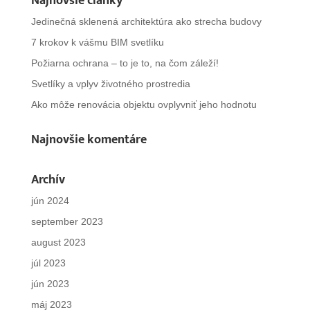
Najnovšie články
Jedinečná sklenená architektúra ako strecha budovy
7 krokov k vášmu BIM svetlíku
Požiarna ochrana – to je to, na čom záleží!
Svetlíky a vplyv životného prostredia
Ako môže renovácia objektu ovplyvniť jeho hodnotu
Najnovšie komentáre
Archív
jún 2024
september 2023
august 2023
júl 2023
jún 2023
máj 2023