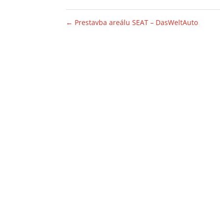
←
Prestavba areálu SEAT – DasWeltAuto