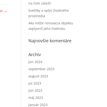
na čom záleží!
Svetlíky a vplyv životného
ein
→
prostredia
Ako môže renovácia objektu
ovplyvniť jeho hodnotu
Najnovšie komentáre
Archív
jún 2024
september 2023
august 2023
júl 2023
jún 2023
máj 2023
január 2023