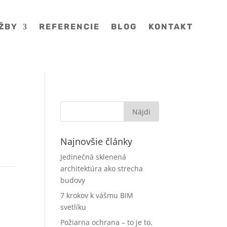
ŽBY
REFERENCIE
BLOG
KONTAKT
Najnovšie články
Jedinečná sklenená
architektúra ako strecha
budovy
7 krokov k vášmu BIM
svetlíku
Požiarna ochrana – to je to,