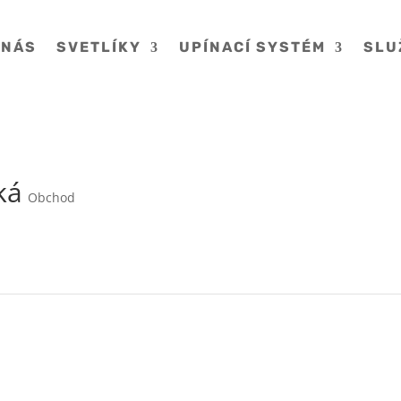
 NÁS
SVETLÍKY
UPÍNACÍ SYSTÉM
SLU
ká
Obchod