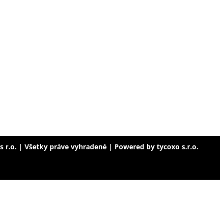
 s r.o. | Všetky práve vyhradené | Powered by
tycoxo s.r.o.