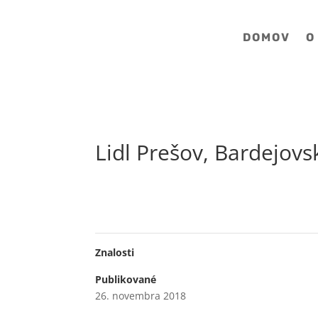
DOMOV
O
Lidl Prešov, Bardejovs
Znalosti
Publikované
26. novembra 2018