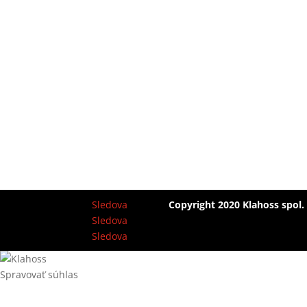
Sledova
Copyright 2020 Klahoss spol.
Sledova
Sledova
Spravovať súhlas