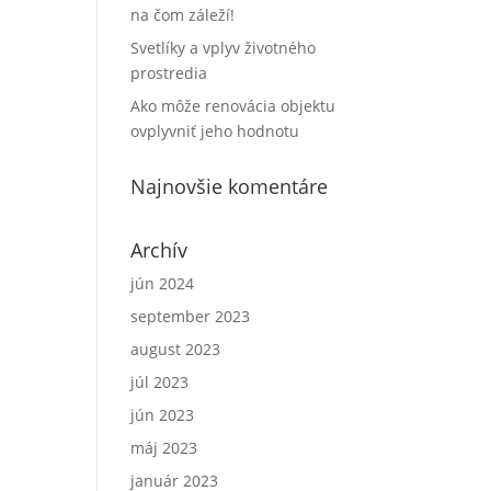
na čom záleží!
Svetlíky a vplyv životného
prostredia
Ako môže renovácia objektu
ovplyvniť jeho hodnotu
Najnovšie komentáre
Archív
jún 2024
september 2023
august 2023
júl 2023
jún 2023
máj 2023
január 2023