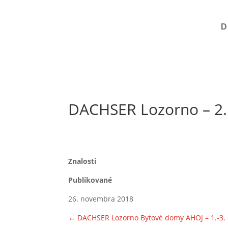
D
DACHSER Lozorno – 2.
Znalosti
Publikované
26. novembra 2018
←
DACHSER Lozorno
Bytové domy AHOJ – 1.-3.