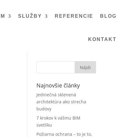
ÉM
SLUŽBY
REFERENCIE
BLOG
KONTAKT
Najnovšie články
Jedinečná sklenená
architektúra ako strecha
budovy
7 krokov k vášmu BIM
svetlíku
Požiarna ochrana – to je to,