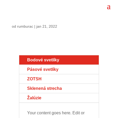
od
rumburac
|
jan 21, 2022
Bodové svetlíky
Pásové svetlíky
ZOTSH
Sklenená strecha
Žalúzie
Your content goes here. Edit or