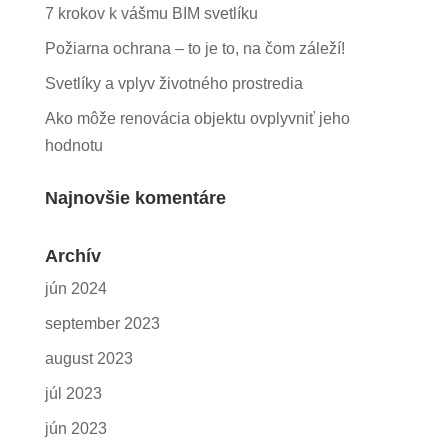
7 krokov k vášmu BIM svetlíku
Požiarna ochrana – to je to, na čom záleží!
Svetlíky a vplyv životného prostredia
Ako môže renovácia objektu ovplyvniť jeho
hodnotu
Najnovšie komentáre
Archív
jún 2024
september 2023
august 2023
júl 2023
jún 2023