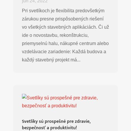
jún 24, 2022
Pri svetlíkoch je flexibilita predovšetkým
zárukou presne prispôsobených riešení
vo všetkých stavebných aplikáciách. Či už
ide o novostavbu, rekonštrukciu,
priemyselnú halu, nákupné centrum alebo
vzdelávacie zariadenie: Každá budova a
každý stavebný projekt má...
Svetlíky sú prospešné pre zdravie,
bezpečnosť a produktivitu!