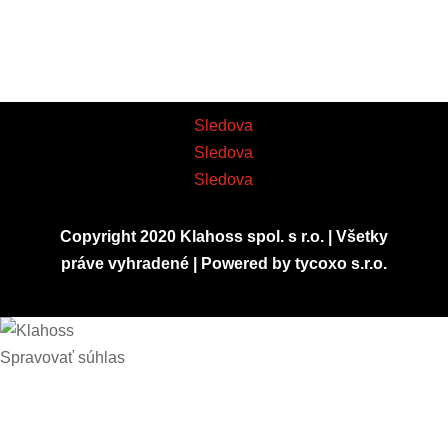
Sledova
Sledova
Sledova
Copyright 2020 Klahoss spol. s r.o. | Všetky
práve vyhradené | Powered by
tycoxo s.r.o.
Spravovať súhlas