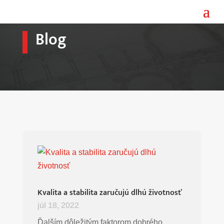
Blog
Kvalita a stabilita zaručujú dlhú životnosť
júl 18, 2022
Ďalším dôležitým faktorom dobrého