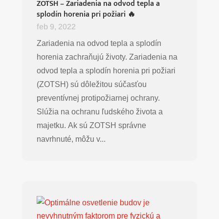
ZOTSH – Zariadenia na odvod tepla a
splodín horenia pri požiari 🔥
feb 9, 2022
Zariadenia na odvod tepla a splodín
horenia zachraňujú životy. Zariadenia na
odvod tepla a splodín horenia pri požiari
(ZOTSH) sú dôležitou súčasťou
preventívnej protipožiarnej ochrany.
Slúžia na ochranu ľudského života a
majetku. Ak sú ZOTSH správne
navrhnuté, môžu v...