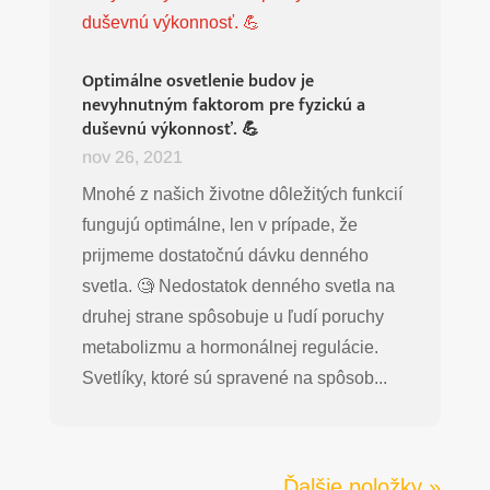
Optimálne osvetlenie budov je
nevyhnutným faktorom pre fyzickú a
duševnú výkonnosť. 💪
nov 26, 2021
Mnohé z našich životne dôležitých funkcií
fungujú optimálne, len v prípade, že
prijmeme dostatočnú dávku denného
svetla. 🧐 Nedostatok denného svetla na
druhej strane spôsobuje u ľudí poruchy
metabolizmu a hormonálnej regulácie.
Svetlíky, ktoré sú spravené na spôsob...
Ďalšie položky »