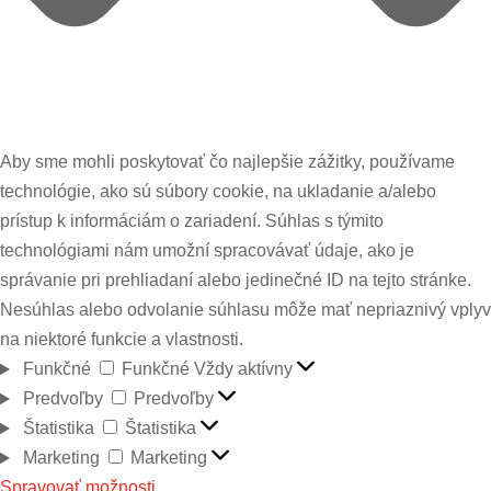
Aby sme mohli poskytovať čo najlepšie zážitky, používame
technológie, ako sú súbory cookie, na ukladanie a/alebo
prístup k informáciám o zariadení. Súhlas s týmito
technológiami nám umožní spracovávať údaje, ako je
správanie pri prehliadaní alebo jedinečné ID na tejto stránke.
Nesúhlas alebo odvolanie súhlasu môže mať nepriaznivý vplyv
na niektoré funkcie a vlastnosti.
Funkčné
Funkčné
Vždy aktívny
Predvoľby
Predvoľby
Štatistika
Štatistika
Marketing
Marketing
Spravovať možnosti