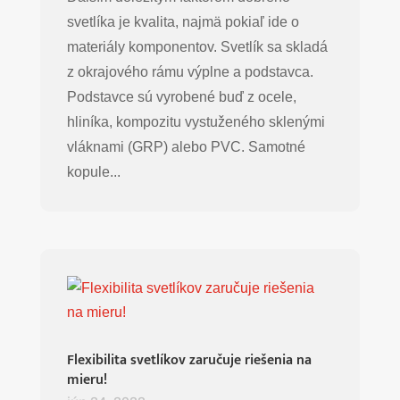
svetlíka je kvalita, najmä pokiaľ ide o
materiály komponentov. Svetlík sa skladá
z okrajového rámu výplne a podstavca.
Podstavce sú vyrobené buď z ocele,
hliníka, kompozitu vystuženého sklenými
vláknami (GRP) alebo PVC. Samotné
kopule...
Flexibilita svetlíkov zaručuje riešenia na
mieru!