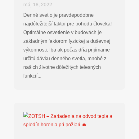
máj 18, 2022
Denné svetlo je pravdepodobne
najdôležitejší faktor pre pohodu človeka!
Optimálne osvetlenie v budovách je
základným faktorom fyzickej a duševnej
výkonnosti. Iba ak počas dňa prijímame
určitú dávku denného svetla, mnohé z
našich životne dôležitých telesných
funkcií...